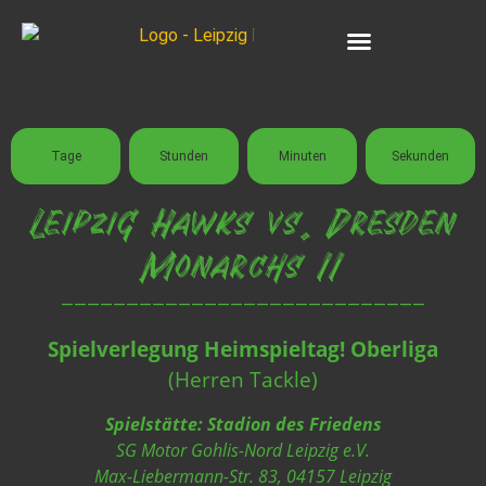
Unsere Teams
Tage
Stunden
Minuten
Sekunden
Leipzig Hawks vs. Dresden
Monarchs II
————————————————————————————
Spielverlegung Heimspieltag! Oberliga
(Herren Tackle)
Spielstätte: Stadion des Friedens
SG Motor Gohlis-Nord Leipzig e.V.
Max-Liebermann-Str. 83, 04157 Leipzig