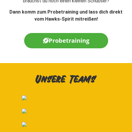
brauchst du noch einen kleinen Schubser?
Dann komm zum Probetraining und lass dich direkt
vom Hawks-Spirit mitreißen!
Probetraining
Unsere Teams