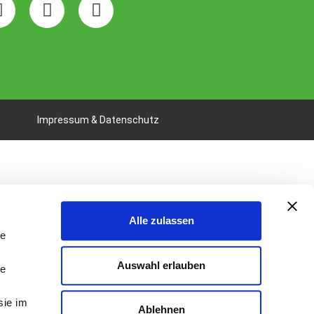
Impressum & Datenschutz
Alle zulassen
le
Auswahl erlauben
le
sie im
Ablehnen