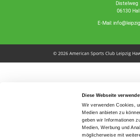
Distelweg 
06130 Hal
E-Mail:
info@leipzi
© 2026 American Sports Club Leipzig Haw
Diese Webseite verwende
Wir verwenden Cookies, um
Medien anbieten zu können
geben wir Informationen z
Medien, Werbung und Analy
möglicherweise mit weiter