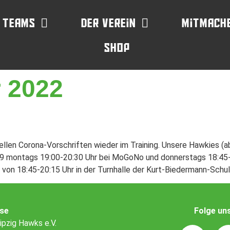
 Teams
Der Verein
Mitmach
Shop
r 2022
ellen Corona-Vorschriften wieder im Training. Unsere Hawkies (a
 montags 19:00-20:30 Uhr bei MoGoNo und donnerstags 18:45-20
s von 18:45-20:15 Uhr in der Turnhalle der Kurt-Biedermann-Schul
se
Folge un
ipzig Hawks e.V.