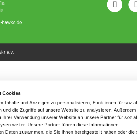
1a
le
g-hawks.de
ks e.V.
t Cookies
 Inhalte und Anzeigen zu personalisieren, Funktionen für sozia
 und die Zugriffe auf unsere Website zu analysieren. Außerdem
u Ihrer Verwendung unserer Website an unsere Partner für sozia
sen weiter. Unsere Partner führen diese Informationen
en Daten zusammen, die Sie ihnen bereitgestellt haben oder die 