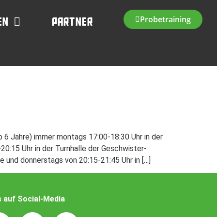
Probetraining
en
Partner
b 6 Jahre) immer montags 17:00-18:30 Uhr in der
:15 Uhr in der Turnhalle der Geschwister-
e und donnerstags von 20:15-21:45 Uhr in […]
s auf Social-Media