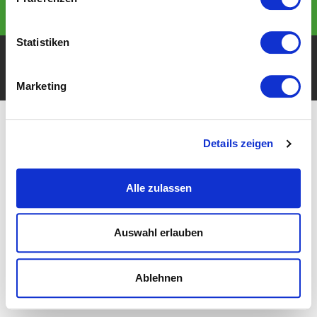
Statistiken
Impressum & Datenschutz
© 2026 American Sports Club Leipzig Hawks e.V.
Marketing
Details zeigen
Alle zulassen
Auswahl erlauben
Ablehnen