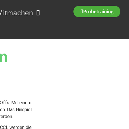
Probetraining
Mitmachen
am
Offs. Mit einem
en. Das Hinspiel
werden.
 CCL werden die