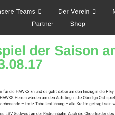
sere Teams
Der Verein
Partner
Shop
piel der Saison 
3.08.17
für die HAWKS an und es geht dabei um den Einzug in die Play 
e HAWKS Herren würden um den Aufstieg in die Oberliga Ost spiel
Wochenende – trotz Tabellenführung – alle Kräfte gefragt sein 
es LSV Südwest an der Radrennbahn. Auch die Cheerleader des