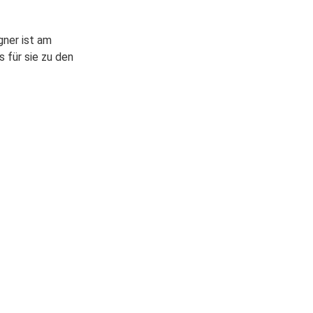
gner ist am
 für sie zu den