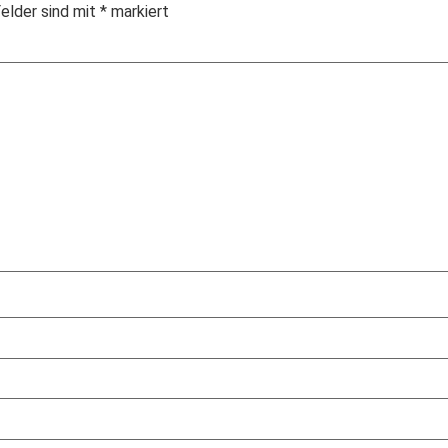
Felder sind mit
*
markiert