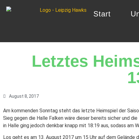
Start
Un
Letztes Heims
1
August 8, 2017
Am kommenden Sonntag steht das letzte Heimspiel der Saison 
Sieg gegen die Halle Falken wäre dieser bereits sicher und di
in Halle ging jedoch denkbar knapp mit 18:19 aus, sodass am 
Los geht es am 13. August 2017 um 15 Uhr auf dem Gelände d