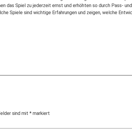
n das Spiel zu jederzeit ernst und erhöhten so durch Pass- und
che Spiele sind wichtige Erfahrungen und zeigen, welche Entwic
Felder sind mit
*
markiert