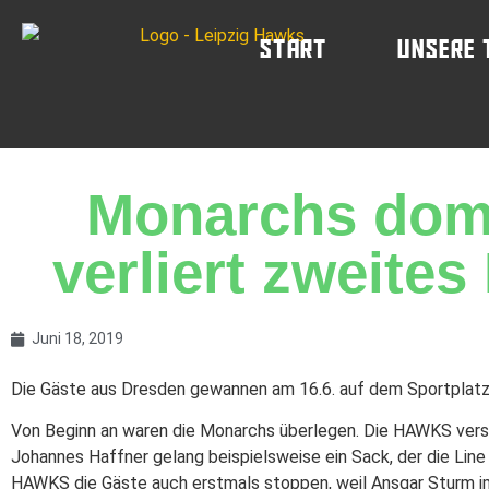
Start
Unsere 
Monarchs dom
verliert zweite
Juni 18, 2019
Die Gäste aus Dresden gewannen am 16.6. auf dem Sportplat
Von Beginn an waren die Monarchs überlegen. Die HAWKS vers
Johannes Haffner gelang beispielsweise ein Sack, der die Lin
HAWKS die Gäste auch erstmals stoppen, weil Ansgar Sturm im 