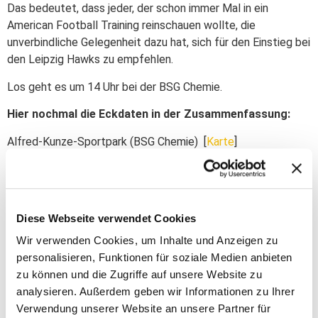
Das bedeutet, dass jeder, der schon immer Mal in ein
American Football Training reinschauen wollte, die
unverbindliche Gelegenheit dazu hat, sich für den Einstieg bei
den Leipzig Hawks zu empfehlen.
Los geht es um 14 Uhr bei der BSG Chemie.
Hier nochmal die Eckdaten in der Zusammenfassung:
Alfred-Kunze-Sportpark (BSG Chemie) [
Karte
]
Am Sportpark 2, 04179 Leipzig
Start Anmeldung: 14 Uhr
Start Training: 14:30 Uhr
Diese Webseite verwendet Cookies
Stimmung gefällig?
Wir verwenden Cookies, um Inhalte und Anzeigen zu
personalisieren, Funktionen für soziale Medien anbieten
Teilen
zu können und die Zugriffe auf unsere Website zu
analysieren. Außerdem geben wir Informationen zu Ihrer
Verwendung unserer Website an unsere Partner für