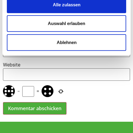
Alle zulassen
Name
*
Auswahl erlauben
E-Mail-Adresse
*
Ablehnen
Website
−
=