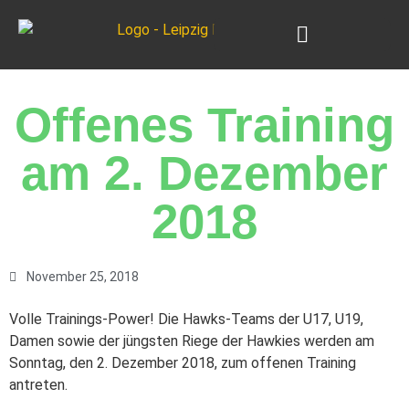
Unsere Teams
Offenes Training
am 2. Dezember
2018
November 25, 2018
Volle Trainings-Power! Die Hawks-Teams der U17, U19,
Damen sowie der jüngsten Riege der Hawkies werden am
Sonntag, den 2. Dezember 2018, zum offenen Training
antreten.