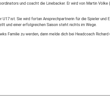
inators und coacht die Linebacker. Er wird von Martin Völke 
U17 ist. Sie wird fortan Ansprechpartnerin für die Spieler und E
llt und einer erfolgreichen Saison steht nichts im Wege.
awks Familie zu werden, dann melde dich bei Headcoach Richard 