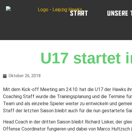
Start
Unsere 
U17 startet 
Oktober 26, 2018
Mit dem Kick-off Meeting am 24.10. hat die U17 der Hawks ihre
Coaching Staff wurde die Trainingsplanung und die Termine fü
Team und als einzelne Spieler weiter zu entwickeln und gemei
Staff der letzten Saison bleibt auch für die nun gestartete Sa
Head Coach in der dritten Saison bleibt Richard Lisker, der gl
Offense Coordinator fungieren und dabei von Marco Hultzsch (