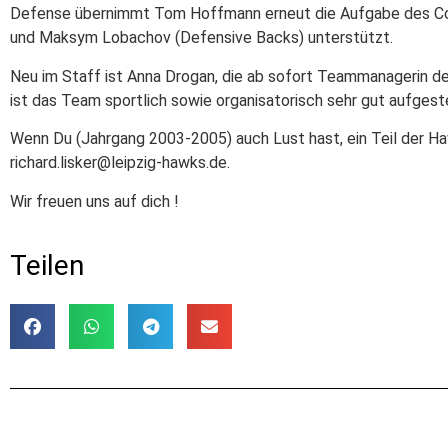
Defense übernimmt Tom Hoffmann erneut die Aufgabe des Coord
und Maksym Lobachov (Defensive Backs) unterstützt.
Neu im Staff ist Anna Drogan, die ab sofort Teammanagerin der 
ist das Team sportlich sowie organisatorisch sehr gut aufgeste
Wenn Du (Jahrgang 2003-2005) auch Lust hast, ein Teil der H
richard.lisker@leipzig-hawks.de.
Wir freuen uns auf dich !
Teilen