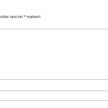
Felder sind mit
*
markiert