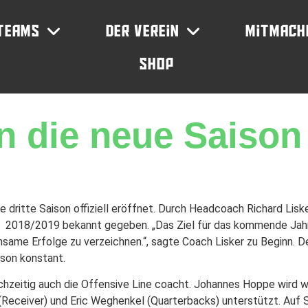
Teams
Der Verein
Mitmach
Shop
in die neue Saison
 dritte Saison offiziell eröffnet. Durch Headcoach Richard Lisk
r 2018/2019 bekannt gegeben. „Das Ziel für das kommende Jahr 
nsame Erfolge zu verzeichnen.“, sagte Coach Lisker zu Beginn. D
ison konstant.
eichzeitig auch die Offensive Line coacht. Johannes Hoppe wird w
Receiver) und Eric Weghenkel (Quarterbacks) unterstützt. Auf 