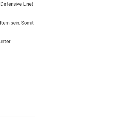
(Defensive Line)
ltern sein. Somit
unter